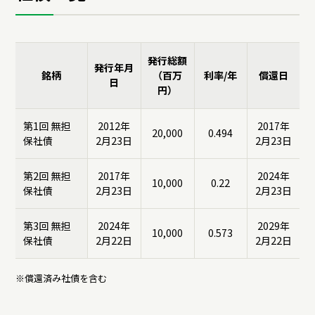
ディスクロージャーポリシー
よくいただくご質問
よくいただくご質問
発行総額
発行年月
銘柄
（百万
利率/年
償還日
日
円）
IR・投資家情報トップ
第1回 無担
2012年
2017年
20,000
0.494
保社債
2月23日
2月23日
第2回 無担
2017年
2024年
10,000
0.22
保社債
2月23日
2月23日
第3回 無担
2024年
2029年
10,000
0.573
保社債
2月22日
2月22日
※償還済み社債を含む