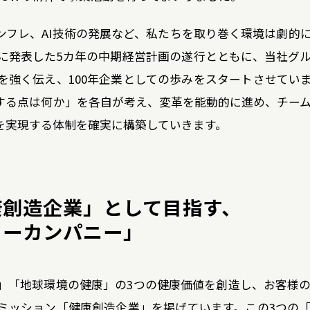
ンフレ、AI技術の発展など、私たちを取り巻く環境は劇的
年に発表した5カ年の中期経営計画の遂行とともに、当社グ
を強く伝え、100年企業としての歩みをスタートさせてい
する点は何か」を各自が考え、変革を能動的に進め、チー
を実現する体制を確実に構築していきます。
康創造企業」として目指す、
ィーカンパニー」
」「地球環境の健康」の3つの健康価値を創造し、お客様
ミッション「健康創造企業」を掲げています。この3つの