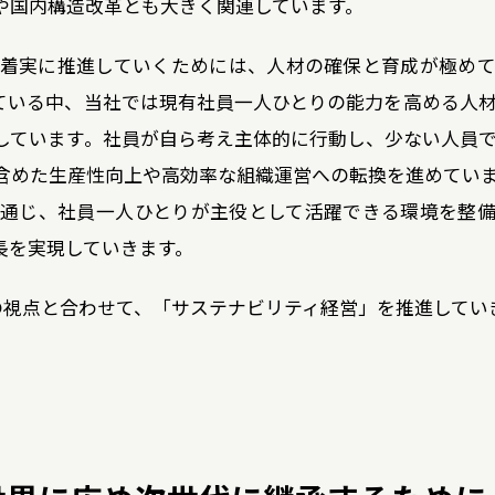
や国内構造改革とも大きく関連しています。
着実に推進していくためには、人材の確保と育成が極め
ている中、当社では現有社員一人ひとりの能力を高める人
しています。社員が自ら考え主体的に行動し、少ない人員
含めた生産性向上や高効率な組織運営への転換を進めてい
通じ、社員一人ひとりが主役として活躍できる環境を整
長を実現していきます。
の視点と合わせて、「サステナビリティ経営」を推進してい