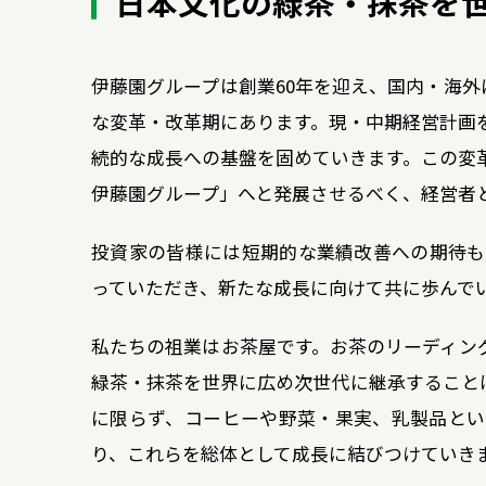
日本文化の緑茶・抹茶を
伊藤園グループは創業60年を迎え、国内・海外に
な変革・改革期にあります。現・中期経営計画
続的な成長への基盤を固めていきます。この変
伊藤園グループ」へと発展させるべく、経営者
投資家の皆様には短期的な業績改善への期待も
っていただき、新たな成長に向けて共に歩んで
私たちの祖業はお茶屋です。お茶のリーディン
緑茶・抹茶を世界に広め次世代に継承すること
に限らず、コーヒーや野菜・果実、乳製品とい
り、これらを総体として成長に結びつけていき