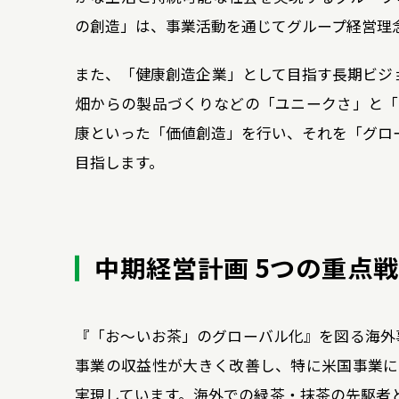
の創造」は、事業活動を通じてグループ経営理
また、「健康創造企業」として目指す長期ビジ
畑からの製品づくりなどの「ユニークさ」と「
康といった「価値創造」を行い、それを「グロ
目指します。
中期経営計画
5つの重点
『「お～いお茶」のグローバル化』を図る海外事
事業の収益性が大きく改善し、特に米国事業に
実現しています。海外での緑茶・抹茶の先駆者