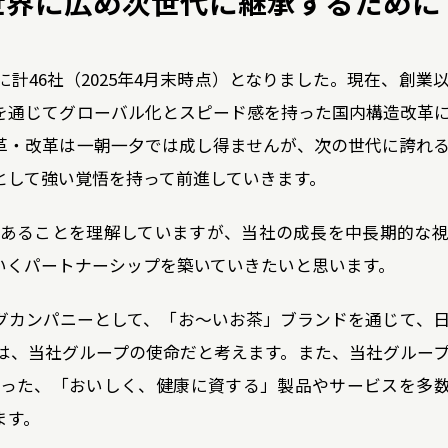
世界に広め次世代に継承するために
計46社（2025年4月末時点）となりました。現在、創業
を通じてグローバル化とスピード感を持った国内構造改革
革・改革は一朝一夕では成し得ませんが、次の世代に誇れ
として強い覚悟を持って前進していきます。
あることを理解していますが、当社の成長を中長期的な
いくパートナーシップを築いていきたいと思います。
グカンパニーとして、「お～いお茶」ブランドを通じて、
は、当社グループの使命だと考えます。また、当社グルー
った、「おいしく、健康に資する」製品やサービスを多
ます。