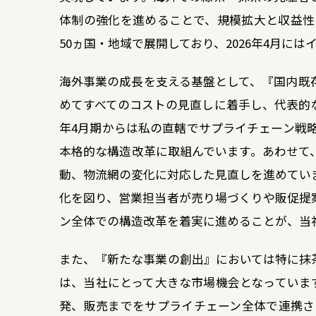
体制の強化を進めることで、規模拡大と収益性の
50ヵ国・地域で展開しており、2026年4月
海外事業の成長を支える基盤として、『国内既
めてすべてのコストの見直しに着手し、代表的な
年4月期からは私の直轄でサプライチェーン戦
本格的な構造改革に取組んでいます。あわせて
動、物流網の変化に対応した見直しを進めてい
化を図り、営業担当者が売り場づくりや販促提
ン全体での構造改革を着実に進めることが、当
また、『新たな事業の創出』においては特に抹
は、当社にとって大きな市場機会となっています
発、販売までをサプライチェーン全体で連携さ