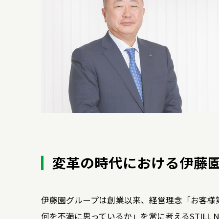
変革の時代における
伊藤
伊藤園グループは創業以来、経営理念「お客様
何を不満に思っているか」を常に考えるSTILL