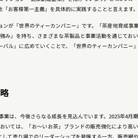
念「お客様第一主義」を具体的に実践することと言えます
ョンが「世界のティーカンパニー」です。「茶産地育成事
強み」を持ち、さまざまな茶製品と事業活動を通じてお
ーバル」に広めていくことで、「世界のティーカンパニー
戦略
業は、今後さらなる成長を見込んでいます。2025年4月
おいては、「お～いお茶」ブランドの販売強化により高
として売り場でのリーダーシップを発揮する一方、販売網