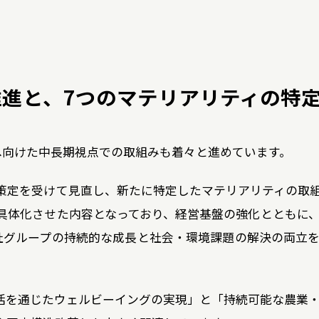
進と、7つのマテリアリティの特
へ向けた中長期視点での取組みも着々と進めています。
策定を受けて見直し、新たに特定したマテリアリティの取
具体化させた内容となっており、経営基盤の強化とともに
社グループの持続的な成長と社会・環境課題の解決の両立
活を通じたウェルビーイングの実現」と「持続可能な農業