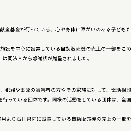
献金基金が行っている、心や身体に障がいのある子ども
診療施設を中心に設置している自動販売機の売上の一部をこ
年には同法人から感謝状が贈呈されました。
、犯罪や事故の被害者の方やその家族に対して、電話相
を行っている団体です。同様の活動をしている団体は、全国
年4月より石川県内に設置している自動販売機の売上の一部