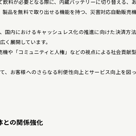
て飲料が必要となる際に、内蔵バッテリーに切り替える、
、製品を無料で取り出せる機能を持つ、災害対応自動販売
、国内におけるキャッシュレス化の推進に向けた決済方
を広く展開しています。
売機や「コミュニティと人権」などの視点による社会貢献
て、お客様へのさらなる利便性向上とサービス向上を図
体との関係強化