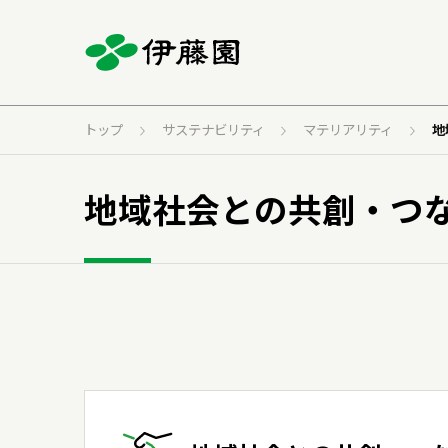
トップ
サステナビリティ
マテリアリティ
地
地域社会との共創・つ