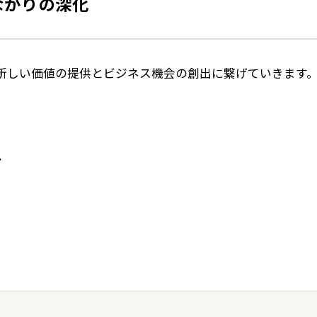
ながりの深化
よくいただくご質問
新しい価値の提供とビジネス機会の創出に繋げていきます