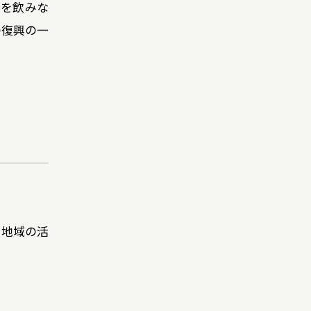
茶を飲みな
の復興の一
、地域の活