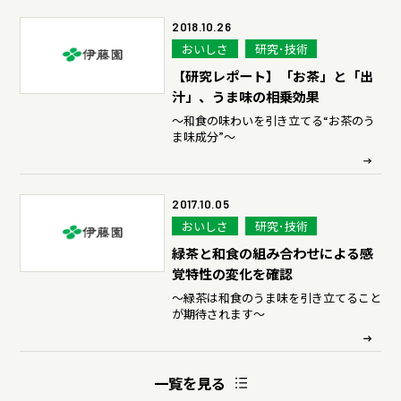
2018.10.26
おいしさ
研究･技術
【研究レポート】「お茶」と「出
汁」、うま味の相乗効果
～和食の味わいを引き立てる“お茶のう
ま味成分”～
2017.10.05
おいしさ
研究･技術
緑茶と和食の組み合わせによる感
覚特性の変化を確認
～緑茶は和食のうま味を引き立てること
が期待されます～
一覧を見る