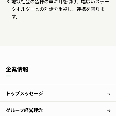
地域社会の皆様の声に耳を傾け、幅広いステー
ディスクロージャーポリシー
クホルダーとの対話を重視し、連携を図りま
よくいただくご質問
す。
IR・投資家情報トップ
企業情報
トップメッセージ
グループ経営理念