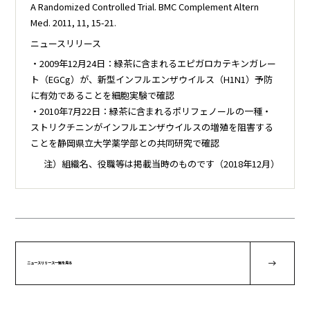
A Randomized Controlled Trial. BMC Complement Altern
Med. 2011, 11, 15-21.
ニュースリリース
・2009年12月24日：緑茶に含まれるエピガロカテキンガレー
ト（EGCg）が、新型インフルエンザウイルス（H1N1）予防
に有効であることを細胞実験で確認
・2010年7月22日：緑茶に含まれるポリフェノールの一種・
ストリクチニンがインフルエンザウイルスの増殖を阻害する
ことを静岡県立大学薬学部との共同研究で確認
注）組織名、役職等は掲載当時のものです（2018年12月）
ニュースリリース一覧を見る