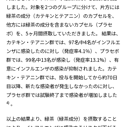
しました。対象を2つのグループに分けて、片方には
緑茶の成分（カテキンとテアニン）のカプセルを、
他方には緑茶の成分を含まないカプセル（プラセ
ボ）を、5ヶ月間摂取していただきました。 結果は、
カテキン・テアニン群では、97名中4名がインフルエ
ンザに感染したのに対し（発症率4.1％）、プラセボ
群では、99名中13名が感染し（発症率13.1%）、有
意にインフルエンザの感染が抑制されました。カテ
キン・テアニン群では、投与を開始してから約70日
目以降、新たな感染者が発生しなかったのに対し、
プラセボ群では試験終了まで感染者が増加しました
4)
。
以上の結果より、緑茶（緑茶成分）を摂取すること