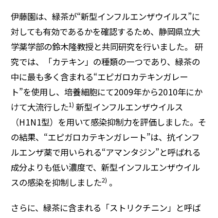
伊藤園は、緑茶が“新型インフルエンザウイルス”に
対しても有効であるかを確認するため、静岡県立大
学薬学部の鈴木隆教授と共同研究を行いました。 研
究では、「カテキン」の種類の一つであり、緑茶の
中に最も多く含まれる“エピガロカテキンガレー
ト”を使用し、培養細胞にて2009年から2010年にか
1)
けて大流行した
新型インフルエンザウイルス
（H1N1型）を用いて感染抑制力を評価しました。そ
の結果、“エピガロカテキンガレート”は、抗インフ
ルエンザ薬で用いられる“アマンタジン”と呼ばれる
成分よりも低い濃度で、新型インフルエンザウイル
2)
スの感染を抑制しました
。
さらに、緑茶に含まれる「ストリクチニン」と呼ば