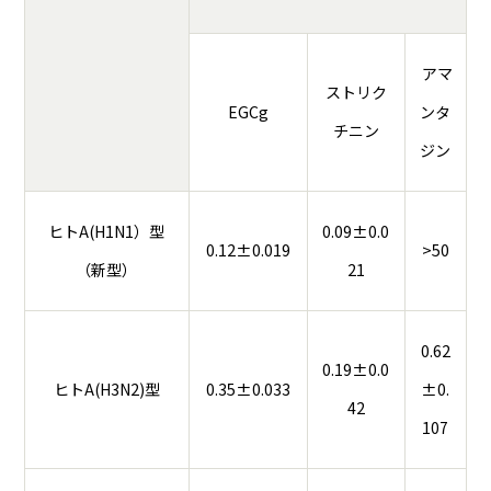
アマ
ストリク
EGCg
ンタ
チニン
ジン
ヒトA(H1N1）型
0.09±0.0
0.12±0.019
>50
（新型）
21
0.62
0.19±0.0
ヒトA(H3N2)型
0.35±0.033
±0.
42
107