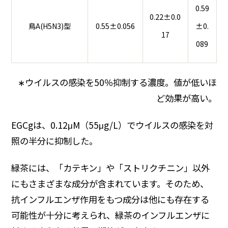
0.59
0.22±0.0
鳥A(H5N3)型
0.55±0.056
±0.
17
089
∗ウイルスの感染を50％抑制する濃度。値が低いほ
ど効果が高い。
EGCgは、0.12μM（55μg/L）でウイルスの感染を対
照の半分に抑制した。
緑茶には、「カテキン」や「ストリクチニン」以外
にもさまざまな成分が含まれています。そのため、
抗インフルエンザ作用をもつ成分は他にも存在する
可能性が十分に考えられ、緑茶のインフルエンザに