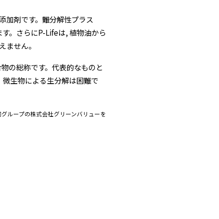
な添加剤です。難分解性プラス
さらにP-Lifeは, 植物油から
与えません。
合物の総称です。代表的なものと
、微生物による生分解は困難で
同グループの株式会社グリーンバリューを