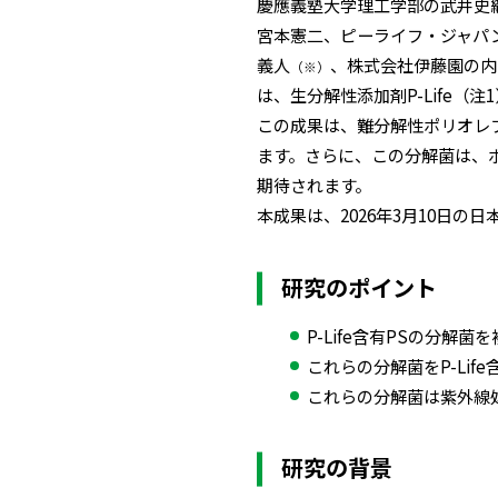
慶應義塾大学理工学部の武井史
宮本憲二、ピーライフ・ジャパ
義人
、株式会社伊藤園の内
（※）
は、生分解性添加剤P-Life
この成果は、難分解性ポリオレ
ます。さらに、この分解菌は、
期待されます。
本成果は、2026年3月10日の
研究のポイント
P-Life含有PSの分解
これらの分解菌をP-Li
これらの分解菌は紫外線処
研究の背景