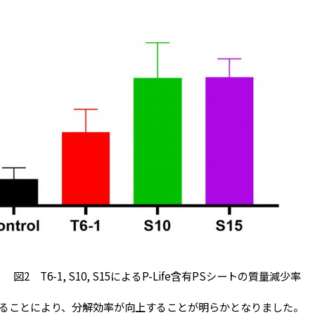
図2 T6-1, S10, S15によるP-Life含有PSシートの質量減少率
することにより、分解効率が向上することが明らかとなりました。