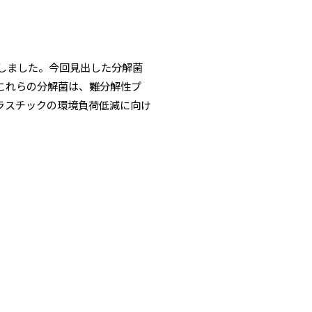
にしました。今回見出した分解菌
、これらの分解菌は、難分解性プ
ラスチックの環境負荷低減に向け
。