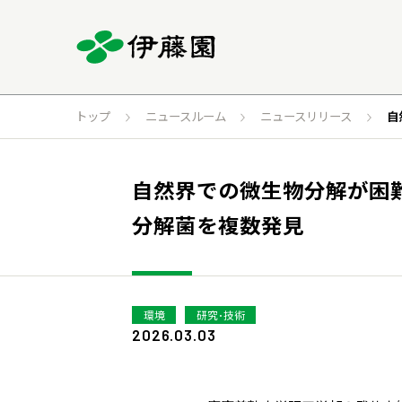
トップ
ニュースルーム
ニュースリリース
自
自然界での微生物分解が困難
分解菌を複数発見
環境
研究･技術
2026.03.03