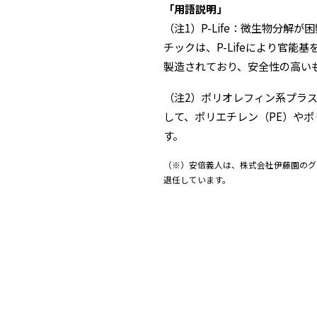
「用語説明」
（注1）P-Life：微生物分
チックは、P-Lifeにより官能
製造されており、安全性の高いも
（注2）ポリオレフィン系プラ
して、ポリエチレン（PE）やポ
す。
（※）安倍義人は、株式会社伊藤園のグ
退任しています。