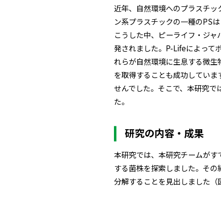
近年、自然環境へのプラスチッ
ン系プラスチックの一種のPS
こうした中、ピーライフ・ジャパ
発されました。P-Lifeによ
れらが自然環境に生息する微生
を取得することも成功しています
せんでした。そこで、本研究で
た。
研究の内容・成果
本研究では、本研究チームがすでに
する菌株を探索しました。その結果
分解することを見出しました（図