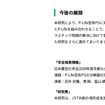
今後の展開
本研究により、P-Life含有
とP-Lifeを組み合わせるこ
ラスチック問題の解決に向けて
た研究をさらに進めてまいりま
「学会発表情報」
日本農芸化学会2026年度京都
演題：P-Life含有PSの分解菌
演者：武井 史織、黄 穎、冨山 
「研究費」
本研究は、JST共創の場形成支援プ