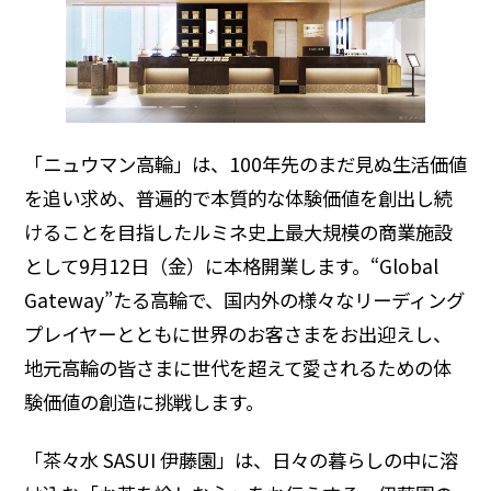
ディスクロージャーポリシー
よくいただくご質問
IR・投資家情報トップ
「ニュウマン高輪」は、100年先のまだ見ぬ生活価値
を追い求め、普遍的で本質的な体験価値を創出し続
けることを目指したルミネ史上最大規模の商業施設
として9月12日（金）に本格開業します。“Global
Gateway”たる高輪で、国内外の様々なリーディング
プレイヤーとともに世界のお客さまをお出迎えし、
地元高輪の皆さまに世代を超えて愛されるための体
験価値の創造に挑戦します。
「茶々水 SASUI 伊藤園」は、日々の暮らしの中に溶