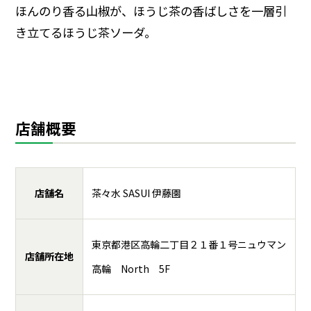
ほんのり香る山椒が、ほうじ茶の香ばしさを一層引
き立てるほうじ茶ソーダ。
店舗概要
店舗名
茶々水 SASUI 伊藤園
東京都港区高輪二丁目２１番１号ニュウマン
店舗所在地
高輪 North 5F