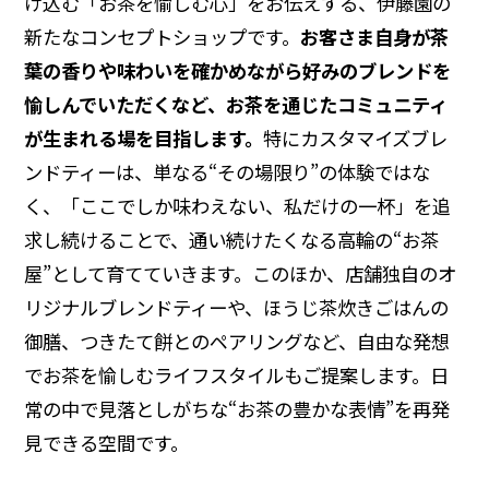
け込む「お茶を愉しむ心」をお伝えする、伊藤園の
新たなコンセプトショップです。
お客さま自身が茶
葉の香りや味わいを確かめながら好みのブレンドを
愉しんでいただくなど、お茶を通じたコミュニティ
が生まれる場を目指します。
特にカスタマイズブレ
ンドティーは、単なる“その場限り”の体験ではな
く、「ここでしか味わえない、私だけの一杯」を追
求し続けることで、通い続けたくなる高輪の“お茶
屋”として育てていきます。このほか、店舗独自のオ
リジナルブレンドティーや、ほうじ茶炊きごはんの
御膳、つきたて餅とのペアリングなど、自由な発想
でお茶を愉しむライフスタイルもご提案します。日
常の中で見落としがちな“お茶の豊かな表情”を再発
見できる空間です。