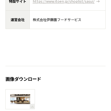
特設サイト
https://www.itoen.jp/shoplist/sasui/
運営会社
株式会社伊藤園フードサービス
画像ダウンロード