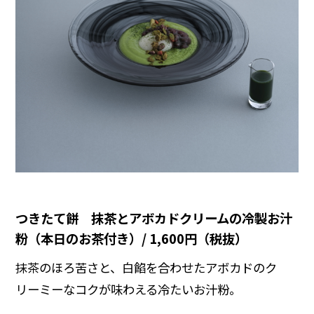
つきたて餅 抹茶とアボカドクリームの冷製お汁
粉（本日のお茶付き）/ 1,600円（税抜）
抹茶のほろ苦さと、白餡を合わせたアボカドのク
リーミーなコクが味わえる冷たいお汁粉。