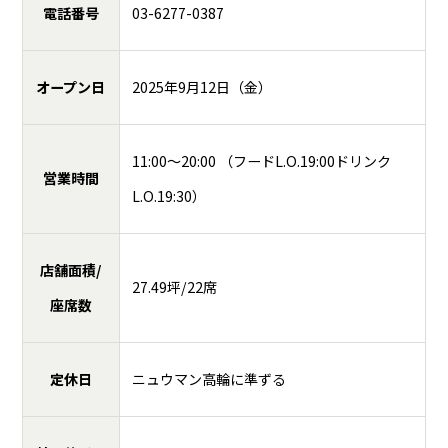
電話番号
03-6277-0387
オープン日
2025年9月12日（金）
11:00～20:00 （フードL.O.19:00ドリンク
営業時間
L.O.19:30）
店舗面積/
27.49坪/22席
座席数
定休日
ニュウマン高輪に準ずる