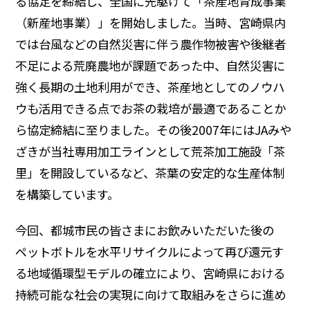
る協定を締結し、全国に先駆けて「茶産地育成事業
（新産地事業）」を開始しました。当時、宮崎県内
では台風などの自然災害に伴う農作物被害や後継者
不足による荒廃農地が課題であった中、自然災害に
強く長期の土地利用ができ、茶産地としてのノウハ
ウも活用できる点でお茶の栽培が最適であることか
ら協定締結に至りました。その後2007年にはJAみや
ざきが当社専用加工ラインとして荒茶加工施設「茶
里」を開設しているなど、茶葉の安定的な生産体制
を構築しています。
今回、都城市民の皆さまにお飲みいただいた後の
ペットボトルを水平リサイクルによって再び還元す
る地域循環型モデルの確立により、宮崎県における
持続可能な社会の実現に向けて取組みをさらに進め