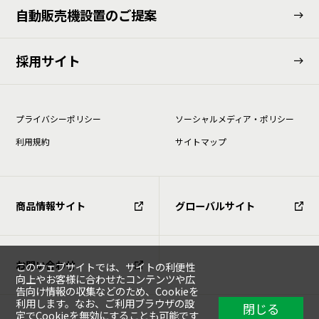
⾃動販売機設置のご提案
採用サイト
プライバシーポリシー
ソーシャルメディア・ポリシー
利⽤規約
サイトマップ
商品情報サイト
グローバルサイト
お問い合わせ
このウェブサイトでは、サイトの利便性
向上やお客様に合わせたコンテンツや広
告向け情報の収集などのため、Cookieを
利用します。なお、ご利用ブラウザの設
閉じる
定でCookieを無効にすることも可能です