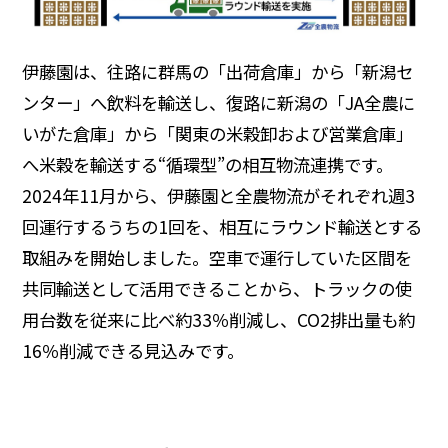
伊藤園は、往路に群馬の「出荷倉庫」から「新潟セ
ンター」へ飲料を輸送し、復路に新潟の「JA全農に
いがた倉庫」から「関東の米穀卸および営業倉庫」
へ米穀を輸送する“循環型”の相互物流連携です。
2024年11月から、伊藤園と全農物流がそれぞれ週3
回運行するうちの1回を、相互にラウンド輸送とする
取組みを開始しました。空車で運行していた区間を
共同輸送として活用できることから、トラックの使
用台数を従来に比べ約33％削減し、CO2排出量も約
16％削減できる見込みです。