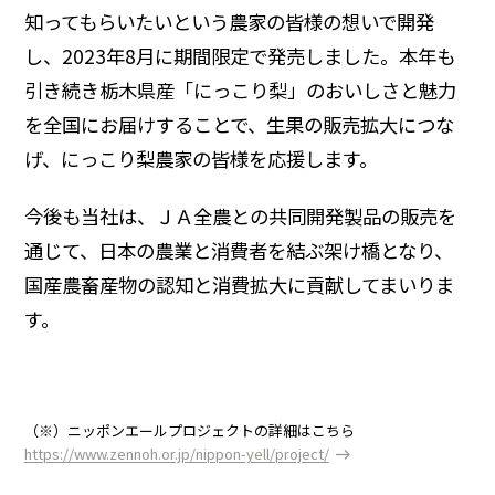
知ってもらいたいという農家の皆様の想いで開発
し、2023年8月に期間限定で発売しました。本年も
引き続き栃木県産「にっこり梨」のおいしさと魅力
を全国にお届けすることで、生果の販売拡大につな
げ、にっこり梨農家の皆様を応援します。
今後も当社は、ＪＡ全農との共同開発製品の販売を
通じて、日本の農業と消費者を結ぶ架け橋となり、
国産農畜産物の認知と消費拡大に貢献してまいりま
す。
（※）ニッポンエールプロジェクトの詳細はこちら
https://www.zennoh.or.jp/nippon-yell/project/