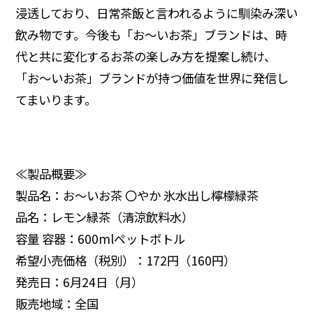
浸透しており、日常茶飯と言われるように馴染み深い
飲み物です。今後も「お～いお茶」ブランドは、時
代と共に変化するお茶の楽しみ方を提案し続け、
「お～いお茶」ブランドが持つ価値を世界に発信し
てまいります。
≪製品概要≫
製品名：お～いお茶 〇やか 氷水出し檸檬緑茶
品名：レモン緑茶（清涼飲料水）
容量 容器：600mlペットボトル
希望小売価格（税別）：172円（160円）
発売日：6月24日（月）
販売地域：全国