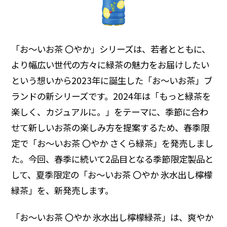
ディスクロージャーポリシー
よくいただくご質問
「お～いお茶 〇やか」シリーズは、若者とともに、
より幅広い世代の方々に緑茶の魅力をお届けしたい
IR・投資家情報トップ
という想いから2023年に誕生した「お～いお茶」ブ
ランドの新シリーズです。2024年は「もっと緑茶を
楽しく、カジュアルに。」をテーマに、季節に合わ
せて新しいお茶の楽しみ方を提案するため、春季限
定で「お～いお茶 〇やか さくら緑茶」を発売しまし
た。今回、春季に続いて2品目となる季節限定製品と
して、夏季限定の「お～いお茶 〇やか 氷水出し檸檬
緑茶」を、新発売します。
「お～いお茶 〇やか 氷水出し檸檬緑茶」は、爽やか