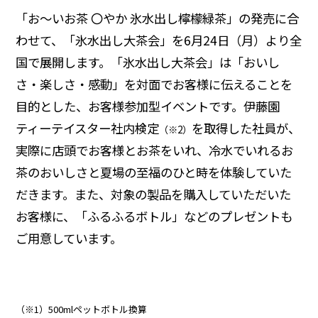
「お～いお茶 〇やか 氷水出し檸檬緑茶」の発売に合
わせて、「氷水出し大茶会」を6月24日（月）より全
国で展開します。「氷水出し大茶会」は「おいし
さ・楽しさ・感動」を対面でお客様に伝えることを
目的とした、お客様参加型イベントです。伊藤園
ティーテイスター社内検定
を取得した社員が、
（※2）
実際に店頭でお客様とお茶をいれ、冷水でいれるお
茶のおいしさと夏場の至福のひと時を体験していた
だきます。また、対象の製品を購入していただいた
お客様に、「ふるふるボトル」などのプレゼントも
ご用意しています。
（※1）500mlペットボトル換算