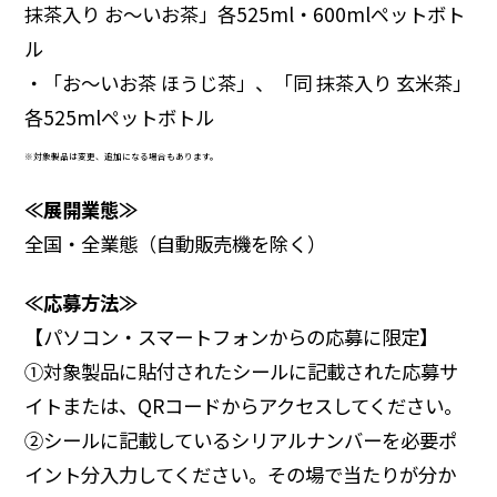
抹茶入り お～いお茶」各525ml・600mlペットボト
ル
・「お～いお茶 ほうじ茶」、「同 抹茶入り 玄米茶」
各525mlペットボトル
※対象製品は変更、追加になる場合もあります。
≪展開業態≫
全国・全業態（自動販売機を除く）
≪応募方法≫
【パソコン・スマートフォンからの応募に限定】
①対象製品に貼付されたシールに記載された応募サ
イトまたは、QRコードからアクセスしてください。
②シールに記載しているシリアルナンバーを必要ポ
イント分入力してください。その場で当たりが分か