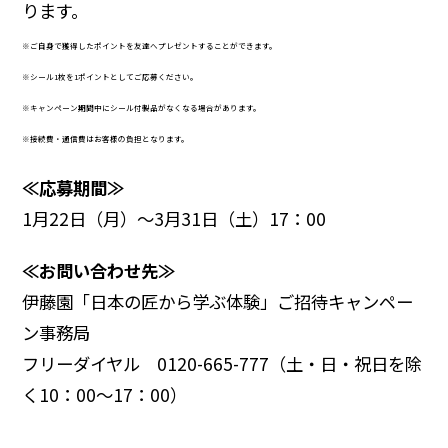
ります。
※ご自身で獲得したポイントを友達へプレゼントすることができます。
※シール1枚を1ポイントとしてご応募ください。
※キャンペーン期間中にシール付製品がなくなる場合があります。
※接続費・通信費はお客様の負担となります。
≪応募期間≫
1月22日（月）～3月31日（土）17：00
≪お問い合わせ先≫
伊藤園「日本の匠から学ぶ体験」ご招待キャンペー
ン事務局
フリーダイヤル 0120-665-777（土・日・祝日を除
く10：00～17：00）