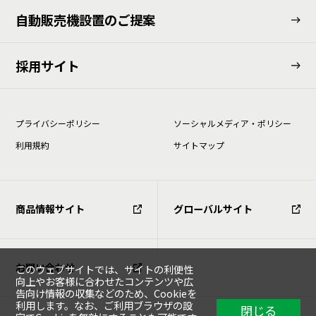
⾃動販売機設置のご提案
採用サイト
プライバシーポリシー
ソーシャルメディア・ポリシー
利⽤規約
サイトマップ
商品情報サイト
グローバルサイト
お問い合わせ
このウェブサイトでは、サイトの利便性
向上やお客様に合わせたコンテンツや広
告向け情報の収集などのため、Cookieを
利用します。なお、ご利用ブラウザの設
閉じる