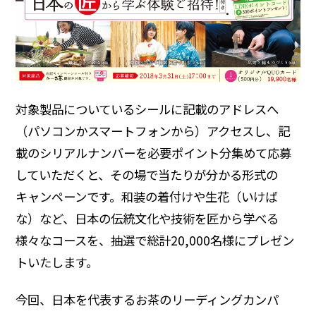
ディスクロージャーポリシー
よくいただくご質問
IR・投資家情報トップ
対象製品についているシールに記載のアドレスへ
（パソコンかスマートフォンから）アクセスし、記
載のシリアルナンバーを必要ポイント分集めて応募
していただくと、その場で当たりが分かる形式の
キャンペーンです。和装の着付けや生花（いけば
な）など、日本の伝統文化や技術を匠から学べる
様々なコースを、抽選で総計20,000名様にプレゼン
トいたします。
今回、日本を代表するお茶のリーディングカンパ