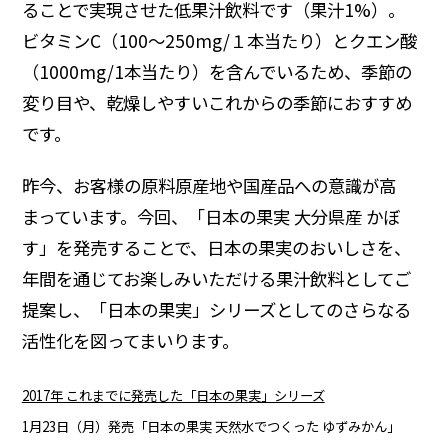
ることで実現させた低果汁飲料です（果汁1%）。
ビタミンC（100～250mg/１本当たり）とクエン酸
（1000mg/1本当たり）を含んでいるため、季節の
変り目や、乾燥しやすいこれからの季節におすすめ
です。
昨今、お客様の原料原産地や国産品への意識が高
まっています。今回、「日本の果実 大分県産 かぼ
す」を発売することで、日本の果実のおいしさを、
年間を通じてお楽しみいただける果汁飲料としてご
提案し、「日本の果実」シリーズとしてのさらなる
活性化を図ってまいります。
2017年 これまでに発売した「日本の果実」シリーズ
1月23日（月）発売「日本の果実 天然水でつくった ゆずみかん」