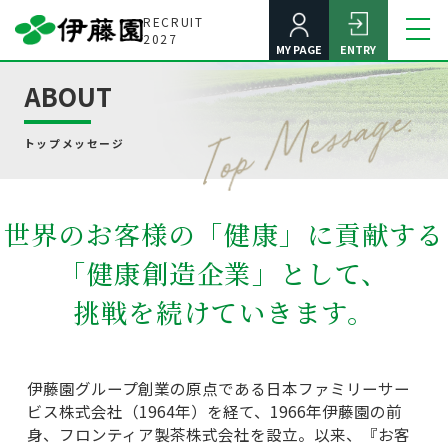
RECRUIT
2027
MY PAGE
ENTRY
ABOUT
新卒採用2027
ENTRY
トップメッセージ
ABOUT
伊藤園とは
世界のお客様の「健康」に貢献する
「健康創造企業」として、
挑戦を続けていきます。
SPECIAL
スペシャルコンテンツ
伊藤園グループ創業の原点である日本ファミリーサー
ビス株式会社（1964年）を経て、1966年伊藤園の前
身、フロンティア製茶株式会社を設立。以来、『お客