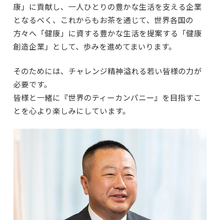
CAREER
康」に貢献し、一人ひとりの豊かな生活を支える企業
となるべく、これからもお茶を通じて、世界各国の
人材育成と働く環境
方々へ「健康」に資する豊かな生活を提案する「健康
創造企業」として、歩みを進めてまいります。
そのためには、チャレンジ精神溢れる若い皆様の力が
必要です。
RECRUITMENT
皆様と一緒に『世界のティーカンパニー』を目指すこ
とを心より楽しみにしています。
採用情報